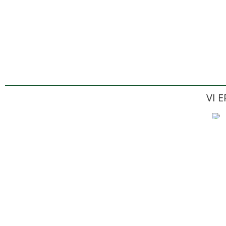
VI 
Forside